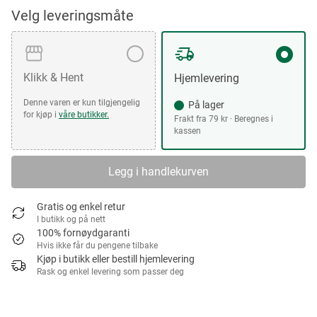
Velg leveringsmåte
Klikk & Hent
Hjemlevering
Denne varen er kun tilgjengelig
På lager
for kjøp i
våre butikker.
Frakt fra 79 kr · Beregnes i
kassen
Legg i handlekurven
Gratis og enkel retur
I butikk og på nett
100% fornøydgaranti
Hvis ikke får du pengene tilbake
Kjøp i butikk eller bestill hjemlevering
Rask og enkel levering som passer deg