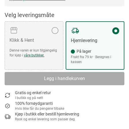
Velg leveringsmåte
Klikk & Hent
Hjemlevering
Denne varen er kun tilgjengelig
På lager
for kjøp i
våre butikker.
Frakt fra 79 kr · Beregnes i
kassen
Legg i handlekurven
Gratis og enkel retur
I butikk og på nett
100% fornøydgaranti
Hvis ikke får du pengene tilbake
Kjøp i butikk eller bestill hjemlevering
Rask og enkel levering som passer deg