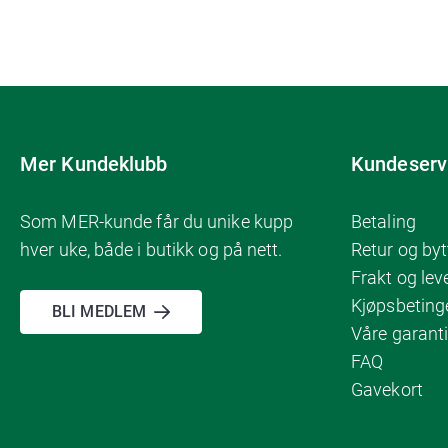
Mer Kundeklubb
Kundeserv
Som MER-kunde får du unike kupp
Betaling
hver uke, både i butikk og på nett.
Retur og byt
Frakt og lev
Kjøpsbeting
BLI MEDLEM
Våre garanti
FAQ
Gavekort