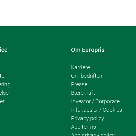
ice
Om Europris
Karriere
te
Om bedriften
ering
Presse
elser
Bærekraft
er
Investor / Corporate
Infokapsler / Cookies
Privacy policy
App terms
App privacy policy