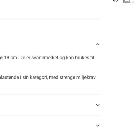
Rask o
ø 18 cm. De er svanemerket og kan brukes til
lastende i sin kategori, med strenge miljøkrav