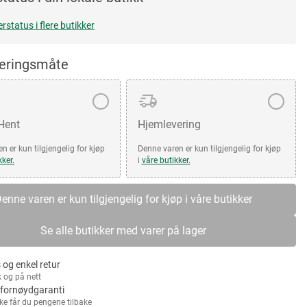
erstatus i flere butikker
veringsmåte
 Hent
Hjemlevering
n er kun tilgjengelig for kjøp
Denne varen er kun tilgjengelig for kjøp
kker.
i
våre butikker.
enne varen er kun tilgjengelig for kjøp i våre butikker
Se alle butikker med varer på lager
 og enkel retur
k og på nett
fornøydgaranti
kke får du pengene tilbake