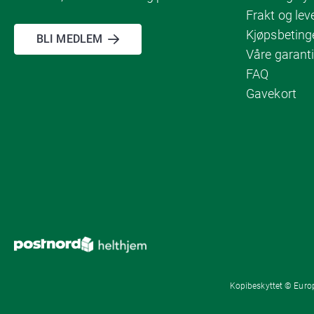
Frakt og lev
Kjøpsbeting
BLI MEDLEM
Våre garanti
FAQ
Gavekort
Kopibeskyttet © Europ