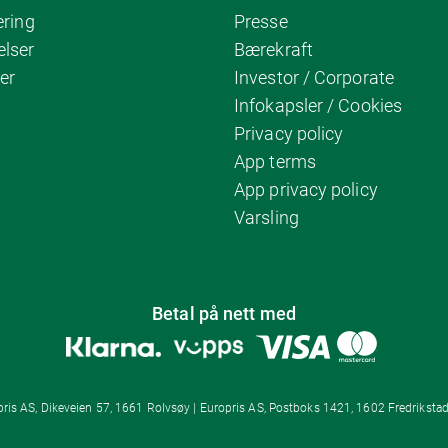
ering
Presse
elser
Bærekraft
er
Investor / Corporate
Infokapsler / Cookies
Privacy policy
App terms
App privacy policy
Varsling
Betal på nett med
ris AS, Dikeveien 57, 1661 Rolvsøy | Europris AS, Postboks 1421, 1602 Fredrikstad