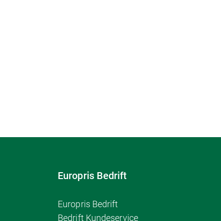
Europris Bedrift
Europris Bedrift
Bedrift Kundeservice