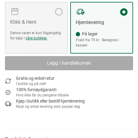
Klikk & Hent
Hjemlevering
Denne varen er kun tilgjengelig
På lager
for kjøp i
våre butikker.
Frakt fra 79 kr · Beregnes i
kassen
Legg i handlekurven
Gratis og enkel retur
I butikk og på nett
100% fornøydgaranti
Hvis ikke får du pengene tilbake
Kjøp i butikk eller bestill hjemlevering
Rask og enkel levering som passer deg