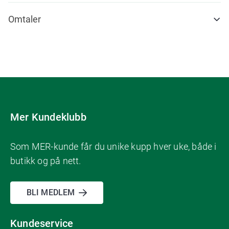
Omtaler
Mer Kundeklubb
Som MER-kunde får du unike kupp hver uke, både i
butikk og på nett.
BLI MEDLEM
Kundeservice