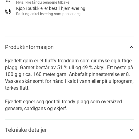
Hvis ikke får du pengene tilbake
Kjøp i butikk eller bestill hjemlevering
Rask og enkel levering som passer deg
Produktinformasjon
Fjærlett garn er et fluffy trendgarn som gir myke og luftige
plagg. Garnet består av 51 % ull og 49 % akryl. Ett nøste på
100 g gir ca. 160 meter garn. Anbefalt pinnestørrelse er 8.
Vaskes skånsomt for hånd i kaldt vann eller på ullprogram,
tørkes flatt.
Fjærlett egner seg godt til trendy plagg som oversized
gensere, cardigans og skjerf.
Tekniske detaljer