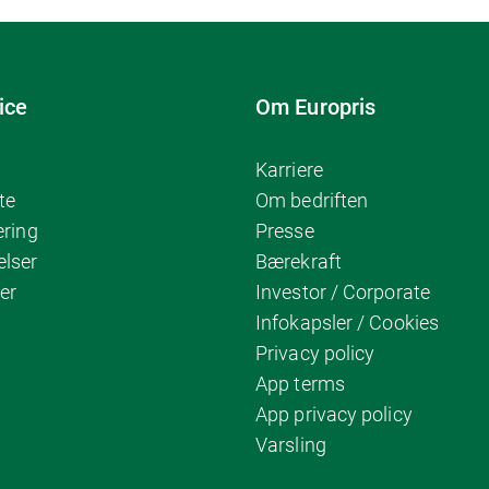
ice
Om Europris
Karriere
te
Om bedriften
ering
Presse
elser
Bærekraft
er
Investor / Corporate
Infokapsler / Cookies
Privacy policy
App terms
App privacy policy
Varsling