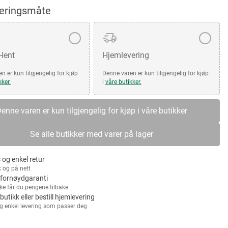
veringsmåte
 Hent
Hjemlevering
n er kun tilgjengelig for kjøp
Denne varen er kun tilgjengelig for kjøp
kker.
i
våre butikker.
enne varen er kun tilgjengelig for kjøp i våre butikker
Se alle butikker med varer på lager
 og enkel retur
k og på nett
fornøydgaranti
kke får du pengene tilbake
 butikk eller bestill hjemlevering
g enkel levering som passer deg