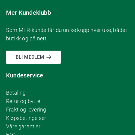
Mer Kundeklubb
Som MER-kunde får du unike kupp hver uke, både i
butikk og på nett.
BLI MEDLEM
Kundeservice
Betaling
Retur og bytte
Frakt og levering
Kjøpsbetingelser
Våre garantier
FAQ