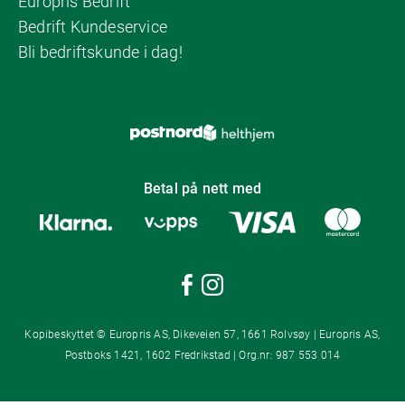
Europris Bedrift
Bedrift Kundeservice
Bli bedriftskunde i dag!
Betal på nett med
Kopibeskyttet © Europris AS, Dikeveien 57, 1661 Rolvsøy | Europris AS,
Postboks 1421, 1602 Fredrikstad | Org.nr: 987 553 014