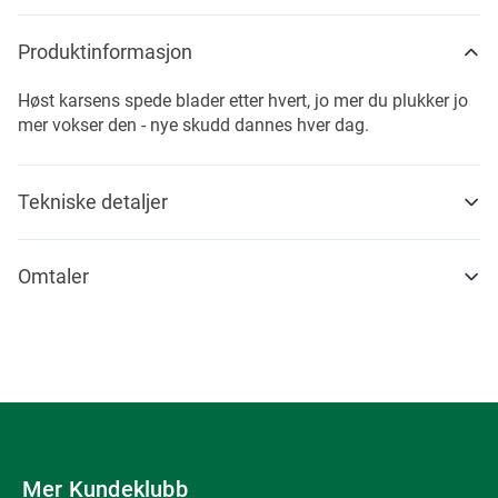
Produktinformasjon
Høst karsens spede blader etter hvert, jo mer du plukker jo
mer vokser den - nye skudd dannes hver dag.
Tekniske detaljer
Omtaler
Mer Kundeklubb