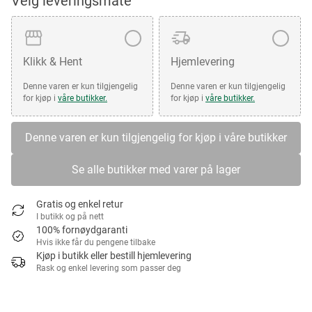
Velg leveringsmåte
Klikk & Hent
Hjemlevering
Denne varen er kun tilgjengelig
Denne varen er kun tilgjengelig
for kjøp i
våre butikker.
for kjøp i
våre butikker.
Denne varen er kun tilgjengelig for kjøp i våre butikker
Se alle butikker med varer på lager
Gratis og enkel retur
I butikk og på nett
100% fornøydgaranti
Hvis ikke får du pengene tilbake
Kjøp i butikk eller bestill hjemlevering
Rask og enkel levering som passer deg