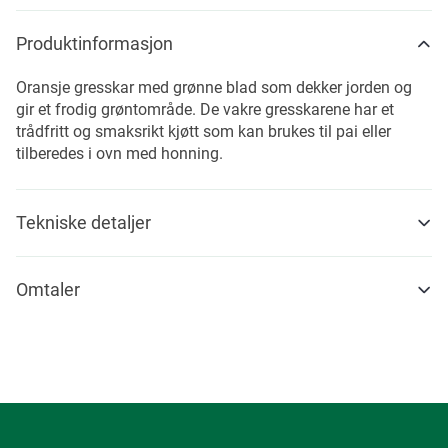
Produktinformasjon
Oransje gresskar med grønne blad som dekker jorden og
gir et frodig grøntområde. De vakre gresskarene har et
trådfritt og smaksrikt kjøtt som kan brukes til pai eller
tilberedes i ovn med honning.
Tekniske detaljer
Omtaler