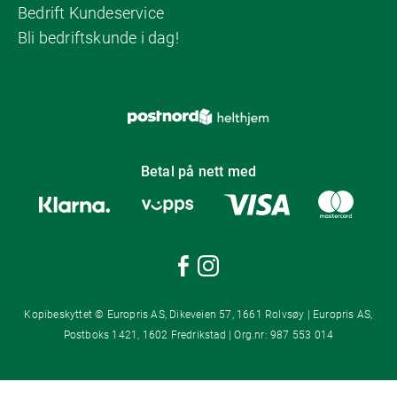
Bedrift Kundeservice
Bli bedriftskunde i dag!
Betal på nett med
Kopibeskyttet © Europris AS, Dikeveien 57, 1661 Rolvsøy | Europris AS,
Postboks 1421, 1602 Fredrikstad | Org.nr: 987 553 014