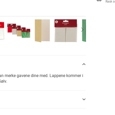
Rask o
t kan merke gavene dine med. Lappene kommer i
Sølv.