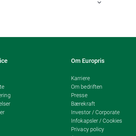
ice
Om Europris
Karriere
te
Om bedriften
ering
Presse
elser
Bærekraft
er
Investor / Corporate
Infokapsler / Cookies
Privacy policy