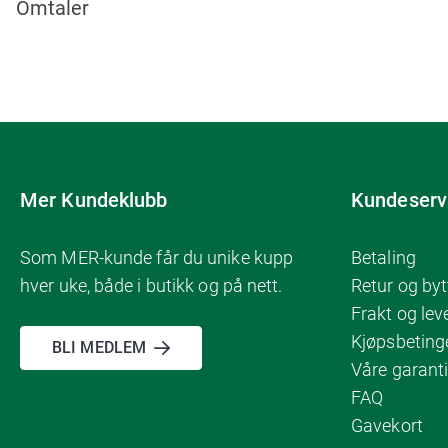
Omtaler
Mer Kundeklubb
Kundeserv
Som MER-kunde får du unike kupp
Betaling
hver uke, både i butikk og på nett.
Retur og byt
Frakt og lev
Kjøpsbeting
BLI MEDLEM
Våre garanti
FAQ
Gavekort