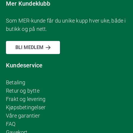
Mer Kundeklubb
Som MER-kunde får du unike kupp hver uke, både i
butikk og på nett.
BLI MEDLEM
Kundeservice
Betaling
Retur og bytte
Frakt og levering
Kjøpsbetingelser
Våre garantier
FAQ
Gavekort