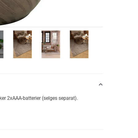
er 2xAAA-batterier (selges separat).