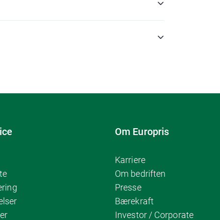
ice
Om Europris
Karriere
te
Om bedriften
ering
Presse
elser
Bærekraft
er
Investor / Corporate