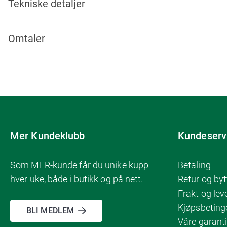
Tekniske detaljer
Omtaler
Mer Kundeklubb
Kundeserv
Som MER-kunde får du unike kupp
Betaling
hver uke, både i butikk og på nett.
Retur og byt
Frakt og lev
Kjøpsbeting
BLI MEDLEM
Våre garanti