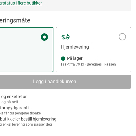
erstatus i flere butikker
veringsmåte
Hjemlevering
På lager
Frakt fra 79 kr · Beregnes i kassen
Legg i handlekurven
 og enkel retur
k og på nett
fornøydgaranti
kke får du pengene tilbake
 butikk eller bestill hjemlevering
g enkel levering som passer deg