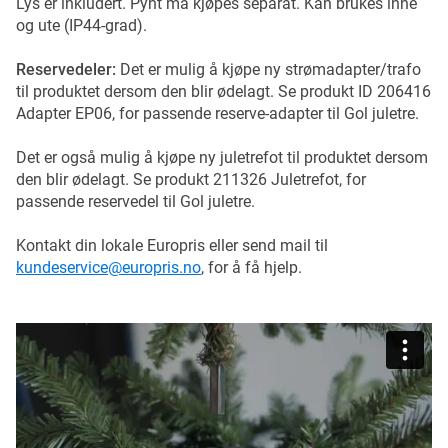
Lys er inkludert. Pynt må kjøpes separat. Kan brukes inne
og ute (IP44-grad).
Reservedeler:
Det er mulig å kjøpe ny strømadapter/trafo
til produktet dersom den blir ødelagt. Se produkt ID 206416
Adapter EP06, for passende reserve-adapter til Gol juletre.
Det er også mulig å kjøpe ny juletrefot til produktet dersom
den blir ødelagt. Se produkt 211326 Juletrefot, for
passende reservedel til Gol juletre.
Kontakt din lokale Europris eller send mail til
kundeservice@europris.no
, for å få hjelp.