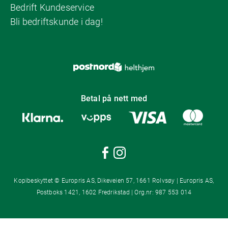
Bedrift Kundeservice
Bli bedriftskunde i dag!
Betal på nett med
Kopibeskyttet © Europris AS, Dikeveien 57, 1661 Rolvsøy | Europris AS,
Postboks 1421, 1602 Fredrikstad | Org.nr: 987 553 014