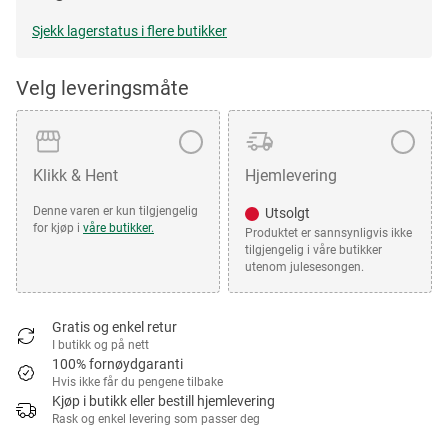
Sjekk lagerstatus i flere butikker
Velg leveringsmåte
Klikk & Hent
Hjemlevering
Denne varen er kun tilgjengelig
Utsolgt
for kjøp i
våre butikker.
Produktet er sannsynligvis ikke
tilgjengelig i våre butikker
utenom julesesongen.
Gratis og enkel retur
I butikk og på nett
100% fornøydgaranti
Hvis ikke får du pengene tilbake
Kjøp i butikk eller bestill hjemlevering
Rask og enkel levering som passer deg