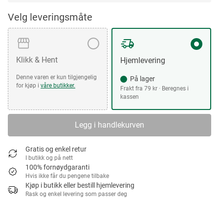
Velg leveringsmåte
Klikk & Hent
Hjemlevering
Denne varen er kun tilgjengelig
På lager
for kjøp i
våre butikker.
Frakt fra 79 kr · Beregnes i
kassen
Legg i handlekurven
Gratis og enkel retur
I butikk og på nett
100% fornøydgaranti
Hvis ikke får du pengene tilbake
Kjøp i butikk eller bestill hjemlevering
Rask og enkel levering som passer deg