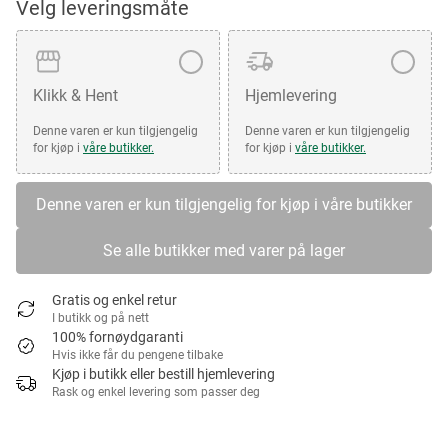
Velg leveringsmåte
Klikk & Hent
Hjemlevering
Denne varen er kun tilgjengelig
Denne varen er kun tilgjengelig
for kjøp i
våre butikker.
for kjøp i
våre butikker.
Denne varen er kun tilgjengelig for kjøp i våre butikker
Se alle butikker med varer på lager
Gratis og enkel retur
I butikk og på nett
100% fornøydgaranti
Hvis ikke får du pengene tilbake
Kjøp i butikk eller bestill hjemlevering
Rask og enkel levering som passer deg