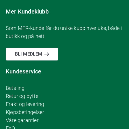
Mer Kundeklubb
Som MER-kunde får du unike kupp hver uke, både i
butikk og på nett.
BLI MEDLEM
Kundeservice
Betaling
Retur og bytte
Frakt og levering
Kjøpsbetingelser
Våre garantier
FAQ