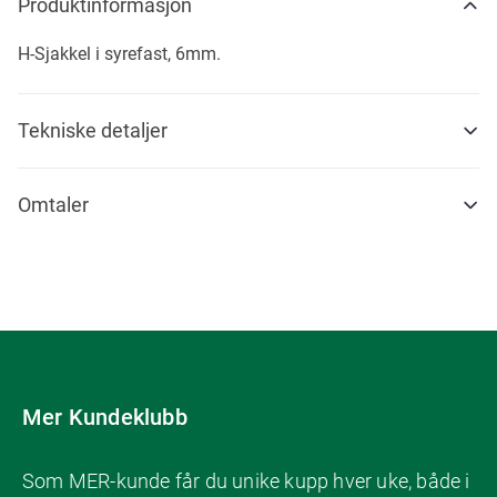
Produktinformasjon
H-Sjakkel i syrefast, 6mm.
Tekniske detaljer
Omtaler
Mer Kundeklubb
Som MER-kunde får du unike kupp hver uke, både i