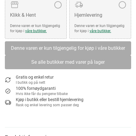
Klikk & Hent
Hjemlevering
Denne varen er kun tilgjengelig
Denne varen er kun tilgjengelig
for kjøp i
våre butikker.
for kjøp i
våre butikker.
Denne varen er kun tilgjengelig for kjøp i våre butikker
Se alle butikker med varer på lager
Gratis og enkel retur
I butikk og på nett
100% fornøydgaranti
Hvis ikke får du pengene tilbake
Kjøp i butikk eller bestill hjemlevering
Rask og enkel levering som passer deg