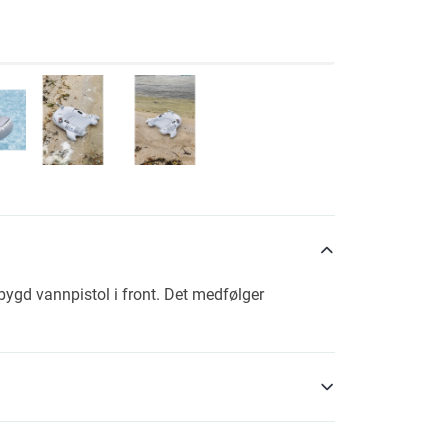
ygd vannpistol i front. Det medfølger