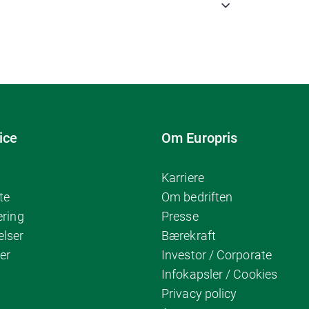
ice
Om Europris
Karriere
te
Om bedriften
ering
Presse
elser
Bærekraft
er
Investor / Corporate
Infokapsler / Cookies
Privacy policy