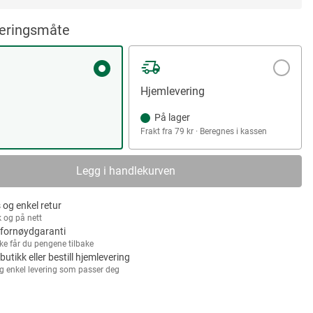
veringsmåte
Hjemlevering
På lager
Frakt fra 79 kr · Beregnes i kassen
Legg i handlekurven
 og enkel retur
k og på nett
fornøydgaranti
kke får du pengene tilbake
 butikk eller bestill hjemlevering
g enkel levering som passer deg