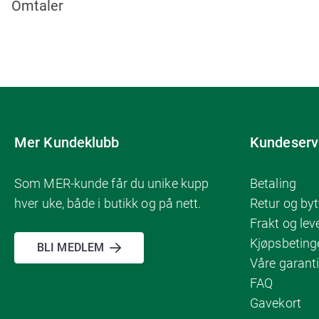
Omtaler
Mer Kundeklubb
Kundeserv
Som MER-kunde får du unike kupp
Betaling
hver uke, både i butikk og på nett.
Retur og byt
Frakt og lev
Kjøpsbeting
BLI MEDLEM
Våre garanti
FAQ
Gavekort