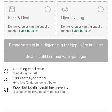
Klikk & Hent
Hjemlevering
Denne varen er kun tilgjengelig
Denne varen er kun tilgjengelig
for kjøp i
våre butikker.
for kjøp i
våre butikker.
Denne varen er kun tilgjengelig for kjøp i våre butikker
Se alle butikker med varer på lager
Gratis og enkel retur
I butikk og på nett
100% fornøydgaranti
Hvis ikke får du pengene tilbake
Kjøp i butikk eller bestill hjemlevering
Rask og enkel levering som passer deg