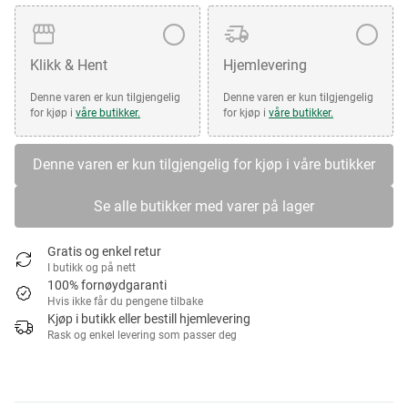
Klikk & Hent
Hjemlevering
Denne varen er kun tilgjengelig
Denne varen er kun tilgjengelig
for kjøp i
våre butikker.
for kjøp i
våre butikker.
Denne varen er kun tilgjengelig for kjøp i våre butikker
Se alle butikker med varer på lager
Gratis og enkel retur
I butikk og på nett
100% fornøydgaranti
Hvis ikke får du pengene tilbake
Kjøp i butikk eller bestill hjemlevering
Rask og enkel levering som passer deg