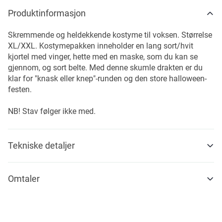
Produktinformasjon
Skremmende og heldekkende kostyme til voksen. Størrelse
XL/XXL. Kostymepakken inneholder en lang sort/hvit
kjortel med vinger, hette med en maske, som du kan se
gjennom, og sort belte. Med denne skumle drakten er du
klar for "knask eller knep"-runden og den store halloween-
festen.
NB! Stav følger ikke med.
Tekniske detaljer
Omtaler