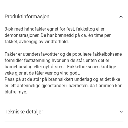
Produktinformasjon
3-pk med håndfakler egnet for fest, fakkeltog eller
demonstrasjoner. De har brennetid på ca. én time per
fakkel, avhengig av vindforhold.
Fakler er utendørsfavoritter og de populære fakkelboksene
formidler feststemning hvor enn de står, enten det er
barnebursdag eller nyttårsfest. Fakkelboksenes kraftige
veke gjør at de tåler vær og vind godt.
Pass på at de står på brannsikkert underlag og at det ikke
er lett antennelige gjenstander i nærheten, da flammen kan
blafre mye.
Tekniske detaljer