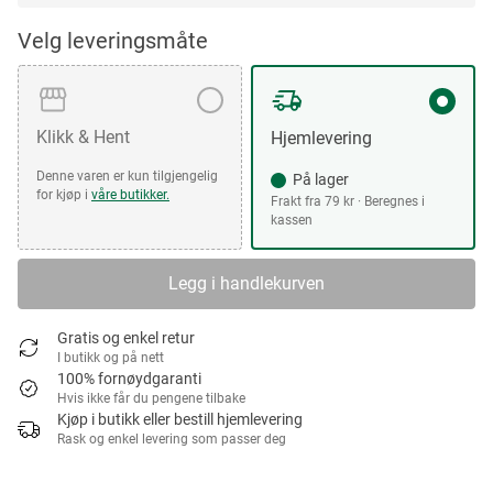
Velg leveringsmåte
Klikk & Hent
Hjemlevering
Denne varen er kun tilgjengelig
På lager
for kjøp i
våre butikker.
Frakt fra 79 kr · Beregnes i
kassen
Legg i handlekurven
Gratis og enkel retur
I butikk og på nett
100% fornøydgaranti
Hvis ikke får du pengene tilbake
Kjøp i butikk eller bestill hjemlevering
Rask og enkel levering som passer deg