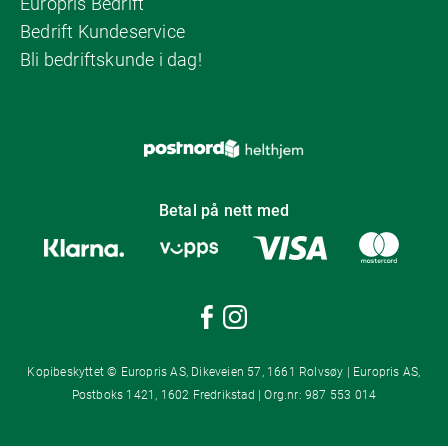
Europris Bedrift
Bedrift Kundeservice
Bli bedriftskunde i dag!
Betal på nett med
Kopibeskyttet © Europris AS, Dikeveien 57, 1661 Rolvsøy | Europris AS,
Postboks 1421, 1602 Fredrikstad | Org.nr: 987 553 014