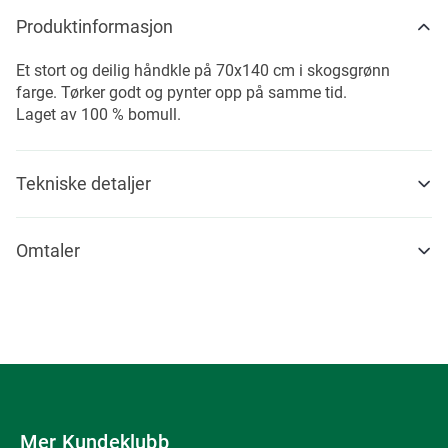
Produktinformasjon
Et stort og deilig håndkle på 70x140 cm i skogsgrønn
farge. Tørker godt og pynter opp på samme tid.
Laget av 100 % bomull.
Tekniske detaljer
Omtaler
Mer Kundeklubb