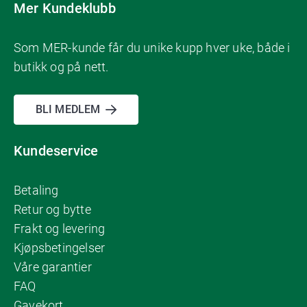
Mer Kundeklubb
Som MER-kunde får du unike kupp hver uke, både i
butikk og på nett.
BLI MEDLEM
Kundeservice
Betaling
Retur og bytte
Frakt og levering
Kjøpsbetingelser
Våre garantier
FAQ
Gavekort