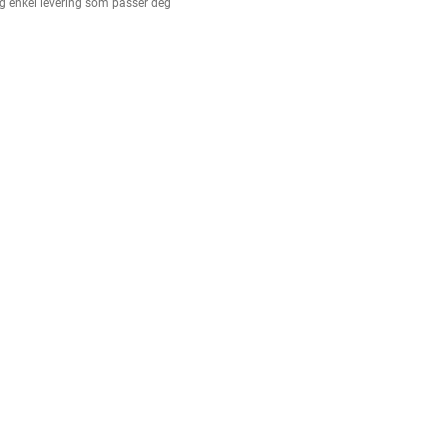
g enkel levering som passer deg