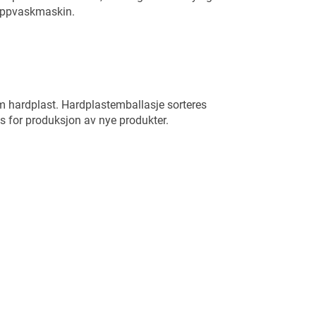
 oppvaskmaskin.
m hardplast. Hardplastemballasje sorteres
es for produksjon av nye produkter.