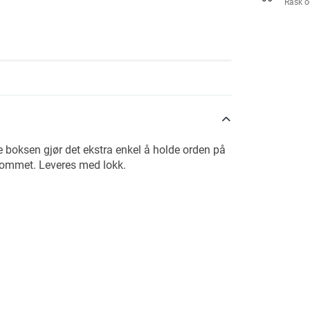
Rask o
e boksen gjør det ekstra enkel å holde orden på
erommet. Leveres med lokk.