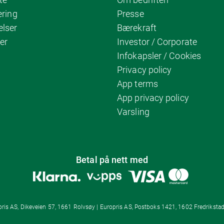
ering
Presse
elser
Bærekraft
er
Investor / Corporate
Infokapsler / Cookies
Privacy policy
App terms
App privacy policy
Varsling
Betal på nett med
ris AS, Dikeveien 57, 1661 Rolvsøy | Europris AS, Postboks 1421, 1602 Fredrikstad