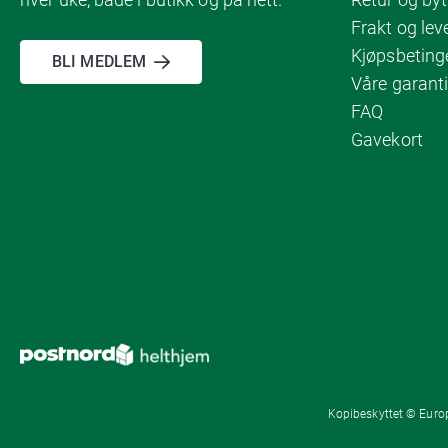
Frakt og lev
Kjøpsbeting
BLI MEDLEM
Våre garanti
FAQ
Gavekort
Kopibeskyttet © Europ