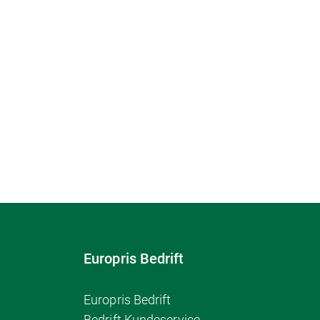
Europris Bedrift
Europris Bedrift
Bedrift Kundeservice