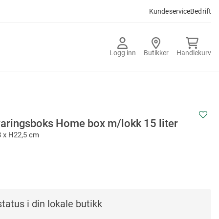
Kundeservice
Bedrift
Logg inn
Butikker
Handlekurv
aringsboks Home box m/lokk 15 liter
8 x H22,5 cm
tatus i din lokale butikk