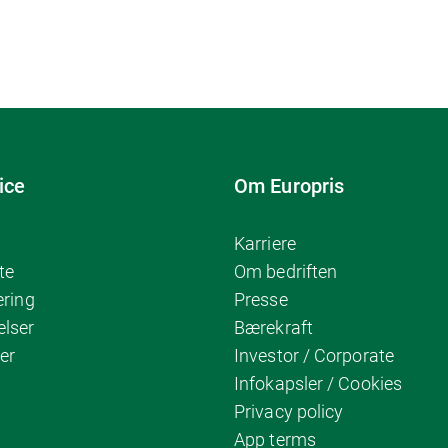
ice
Om Europris
Karriere
te
Om bedriften
ering
Presse
elser
Bærekraft
er
Investor / Corporate
Infokapsler / Cookies
Privacy policy
App terms