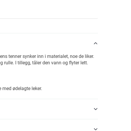
 tenner synker inn i materialet, noe de liker.
rulle. I tillegg, tåler den vann og flyter lett.
ke med ødelagte leker.