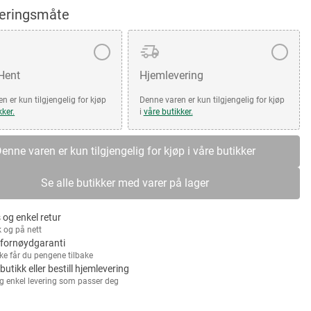
veringsmåte
 Hent
Hjemlevering
n er kun tilgjengelig for kjøp
Denne varen er kun tilgjengelig for kjøp
kker.
i
våre butikker.
enne varen er kun tilgjengelig for kjøp i våre butikker
Se alle butikker med varer på lager
 og enkel retur
k og på nett
fornøydgaranti
kke får du pengene tilbake
 butikk eller bestill hjemlevering
g enkel levering som passer deg