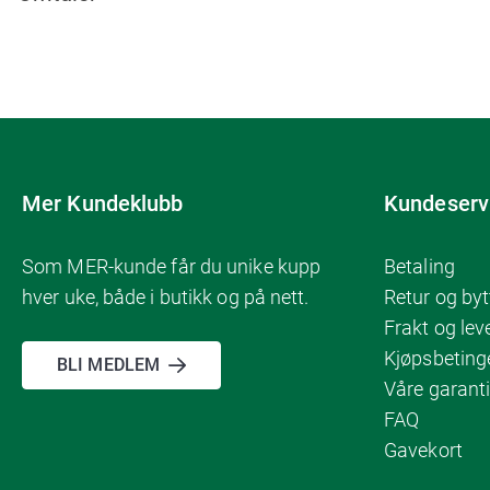
Mer Kundeklubb
Kundeserv
Som MER-kunde får du unike kupp
Betaling
hver uke, både i butikk og på nett.
Retur og byt
Frakt og lev
Kjøpsbeting
BLI MEDLEM
Våre garanti
FAQ
Gavekort