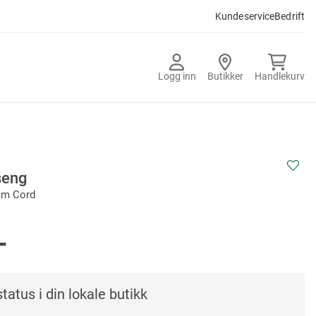
Kundeservice
Bedrift
Logg inn
Butikker
Handlekurv
seng
cm Cord
-
tatus i din lokale butikk