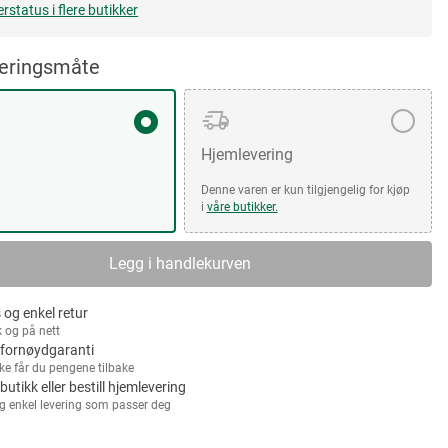
erstatus i flere butikker
veringsmåte
Hjemlevering
Denne varen er kun tilgjengelig for kjøp
i
våre butikker.
Legg i handlekurven
 og enkel retur
k og på nett
fornøydgaranti
kke får du pengene tilbake
 butikk eller bestill hjemlevering
g enkel levering som passer deg