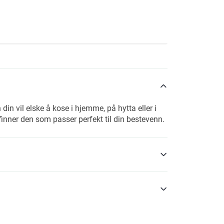
n vil elske å kose i hjemme, på hytta eller i
finner den som passer perfekt til din bestevenn.