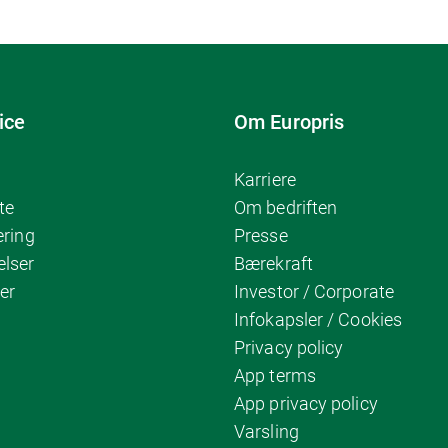
ice
Om Europris
Karriere
te
Om bedriften
ering
Presse
elser
Bærekraft
er
Investor / Corporate
Infokapsler / Cookies
Privacy policy
App terms
App privacy policy
Varsling