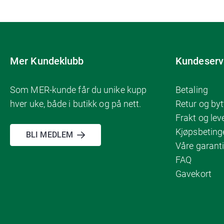
Mer Kundeklubb
Kundeserv
Som MER-kunde får du unike kupp
Betaling
hver uke, både i butikk og på nett.
Retur og byt
Frakt og lev
Kjøpsbeting
BLI MEDLEM
Våre garanti
FAQ
Gavekort