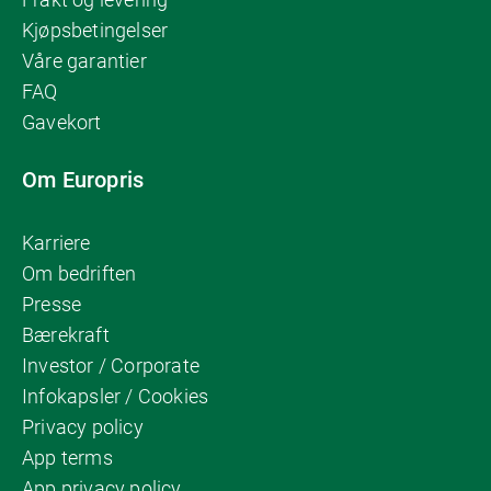
Kjøpsbetingelser
Våre garantier
FAQ
Gavekort
Om Europris
Karriere
Om bedriften
Presse
Bærekraft
Investor / Corporate
Infokapsler / Cookies
Privacy policy
App terms
App privacy policy