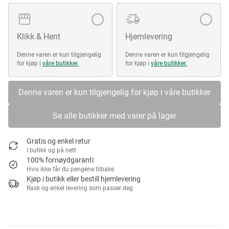
Klikk & Hent
Hjemlevering
Denne varen er kun tilgjengelig
Denne varen er kun tilgjengelig
for kjøp i
våre butikker.
for kjøp i
våre butikker.
Denne varen er kun tilgjengelig for kjøp i våre butikker
Se alle butikker med varer på lager
Gratis og enkel retur
I butikk og på nett
100% fornøydgaranti
Hvis ikke får du pengene tilbake
Kjøp i butikk eller bestill hjemlevering
Rask og enkel levering som passer deg