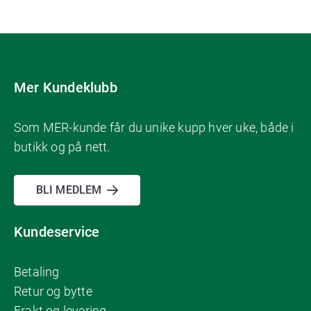
Mer Kundeklubb
Som MER-kunde får du unike kupp hver uke, både i
butikk og på nett.
BLI MEDLEM
Kundeservice
Betaling
Retur og bytte
Frakt og levering