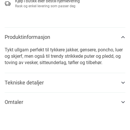
Kjøp i butikk eller bestill hjemlevering
Rask og enkel levering som passer deg
Produktinformasjon
Tykt ullgarn perfekt til tykkere jakker, gensere, poncho, luer
og skjerf, men også til trendy strikkede puter og pledd, og
toving av vesker, sitteunderlag, tøfler og tilbehør.
Tekniske detaljer
Omtaler