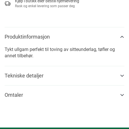
Kjøp i butikk eller bestill hjemlevering
Rask og enkel levering som passer deg
Produktinformasjon
Tykt ullgarn perfekt til toving av sitteunderlag, tøfler og
annet tilbehør.
Tekniske detaljer
Omtaler