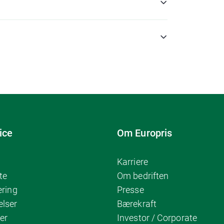
ice
Om Europris
Karriere
te
Om bedriften
ering
Presse
elser
Bærekraft
er
Investor / Corporate