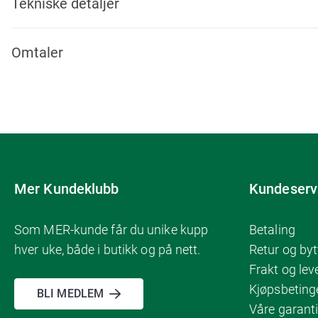
Tekniske detaljer
Omtaler
Mer Kundeklubb
Kundeserv
Som MER-kunde får du unike kupp
Betaling
hver uke, både i butikk og på nett.
Retur og byt
Frakt og lev
Kjøpsbeting
BLI MEDLEM
Våre garanti