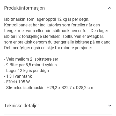
Produktinformasjon
Isbitmaskin som lager opptil 12 kg is per døgn.
Kontrollpanelet har indikatorlys som forteller når den
trenger mer vann eller når isbitmaskinen er full. Den lager
isbiter i 2 forskjellige størrelser. Isbitkurven er avtagbar,
som er praktisk dersom du trenger alle isbitene på en gang.
Det medfølger også en skje for mindre porsjoner.
- Velg mellom 2 isbitstørrelser
- 9 Biter per 8,5 minutt syklus.
- Lager 12 kg is per døgn
- 1,3 l vanntank
- Effekt 105 W
- Størrelse isbitmaskin: H29,2 x B22,7 x D28,2 cm
Tekniske detaljer