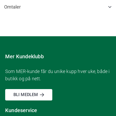
Omtaler
Mer Kundeklubb
Som MER-kunde får du unike kupp hver uke, både i
butikk og på nett.
BLI MEDLEM
Kundeservice