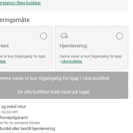
erstatus i flere butikker
veringsmåte
 Hent
Hjemlevering
n er kun tilgjengelig for kjøp
Denne varen er kun tilgjengelig for kjøp
kker.
i
våre butikker.
enne varen er kun tilgjengelig for kjøp i våre butikker
Se alle butikker med varer på lager
 og enkel retur
k og på nett
fornøydgaranti
kke får du pengene tilbake
 butikk eller bestill hjemlevering