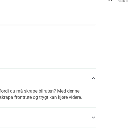
Rask o
 fordi du må skrape bilruten? Med denne
krapa frontrute og trygt kan kjøre videre.