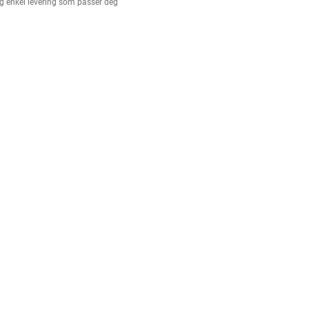
g enkel levering som passer deg