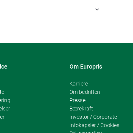
ice
Om Europris
Karriere
te
Om bedriften
ering
Presse
elser
Bærekraft
er
Investor / Corporate
Infokapsler / Cookies