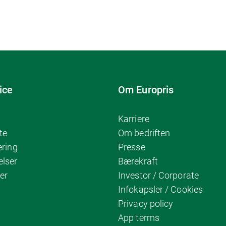
ice
Om Europris
Karriere
te
Om bedriften
ering
Presse
elser
Bærekraft
er
Investor / Corporate
Infokapsler / Cookies
Privacy policy
App terms