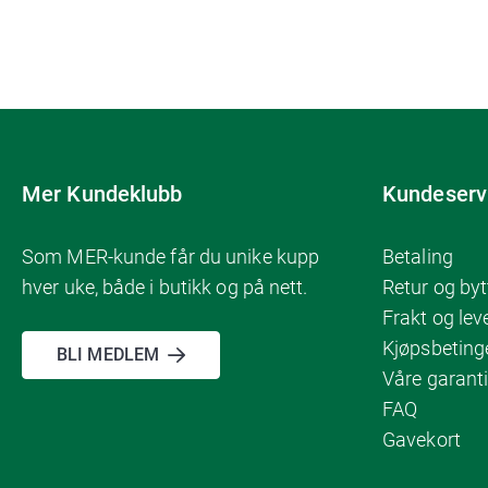
Mer Kundeklubb
Kundeserv
Som MER-kunde får du unike kupp
Betaling
hver uke, både i butikk og på nett.
Retur og byt
Frakt og lev
Kjøpsbeting
BLI MEDLEM
Våre garanti
FAQ
Gavekort