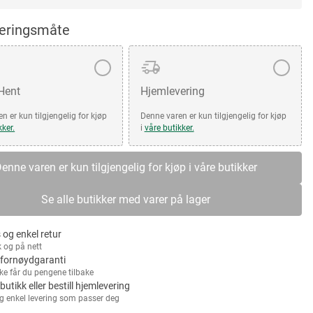
veringsmåte
 Hent
Hjemlevering
n er kun tilgjengelig for kjøp
Denne varen er kun tilgjengelig for kjøp
kker.
i
våre butikker.
enne varen er kun tilgjengelig for kjøp i våre butikker
Se alle butikker med varer på lager
 og enkel retur
k og på nett
fornøydgaranti
kke får du pengene tilbake
 butikk eller bestill hjemlevering
g enkel levering som passer deg