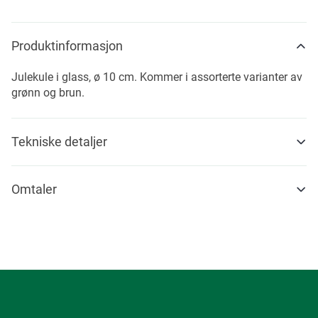
Produktinformasjon
Julekule i glass, ø 10 cm. Kommer i assorterte varianter av
grønn og brun.
Tekniske detaljer
Omtaler