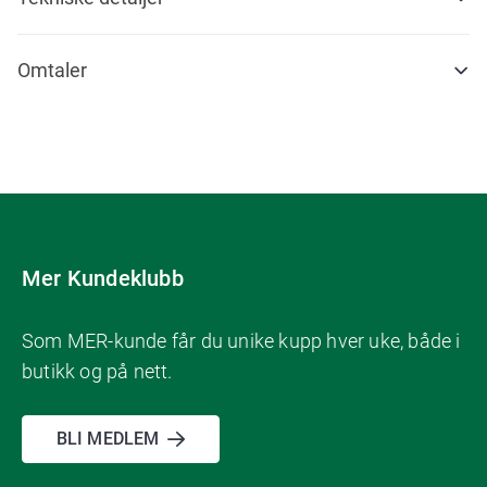
Omtaler
Mer Kundeklubb
Som MER-kunde får du unike kupp hver uke, både i
butikk og på nett.
BLI MEDLEM