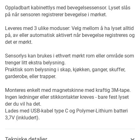
Oppladbart kabinettlys med bevegelsessensor. Lyset slås
på når sensoren registrerer bevegelse i mørket.
Leveres med 3 ulike moduser: Velg mellom å ha lyset alltid
på, av eller automatisk aktivert når bevegelse registreres og
det er mørkt.
Sensorlys kan brukes i ethvert mørkt rom eller område som
trenger litt ekstra belysning.
Praktisk som belysning i skap, kjøkken, ganger, skuffer,
garderobe, eller trapper.
Monteres enkelt med magnetskinne med kraftig 3M-tape.
Ingen ledninger eller stikkontakter kreves - bare fest lyset
der du vil ha det.
Lades med USB-kabel type C og Polymer-Lithium batteri
3,7V (inkludert).
Tekniske detaljer