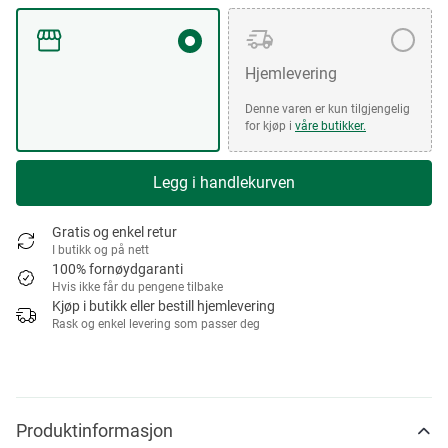
Hjemlevering
Denne varen er kun tilgjengelig
for kjøp i
våre butikker.
Legg i handlekurven
Gratis og enkel retur
I butikk og på nett
100% fornøydgaranti
Hvis ikke får du pengene tilbake
Kjøp i butikk eller bestill hjemlevering
Rask og enkel levering som passer deg
Produktinformasjon