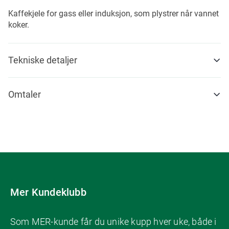
Kaffekjele for gass eller induksjon, som plystrer når vannet
koker.
Tekniske detaljer
Omtaler
Mer Kundeklubb
Som MER-kunde får du unike kupp hver uke, både i