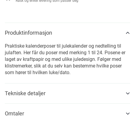
Rask og enkel levering som passer deg
Produktinformasjon
Praktiske kalenderposer til julekalender og nedtelling til
julaften. Her får du poser med merking 1 til 24. Posene er
laget av kraftpapir og med ulike juledesign. Følger med
klistremerker, slik at du selv kan bestemme hvilke poser
som hører til hvilken luke/dato.
Tekniske detaljer
Omtaler