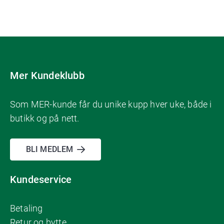
Mer Kundeklubb
Som MER-kunde får du unike kupp hver uke, både i
butikk og på nett.
BLI MEDLEM
Kundeservice
Betaling
Retur og bytte