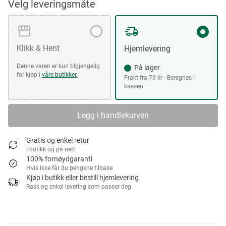
Velg leveringsmåte
Klikk & Hent
Hjemlevering
Denne varen er kun tilgjengelig
På lager
for kjøp i
våre butikker.
Frakt fra 79 kr · Beregnes i
kassen
Legg i handlekurven
Gratis og enkel retur
I butikk og på nett
100% fornøydgaranti
Hvis ikke får du pengene tilbake
Kjøp i butikk eller bestill hjemlevering
Rask og enkel levering som passer deg