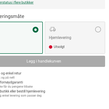
erstatus i flere butikker
veringsmåte
Hjemlevering
Utsolgt
Legg i handlekurven
 og enkel retur
k og på nett
fornøydgaranti
kke får du pengene tilbake
 butikk eller bestill hjemlevering
g enkel levering som passer deg