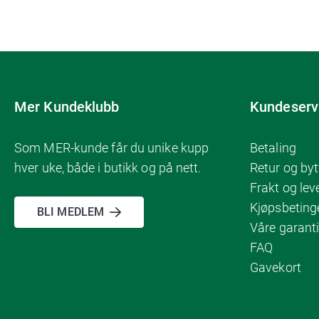
Mer Kundeklubb
Kundeserv
Som MER-kunde får du unike kupp
Betaling
hver uke, både i butikk og på nett.
Retur og byt
Frakt og lev
Kjøpsbeting
BLI MEDLEM
Våre garanti
FAQ
Gavekort