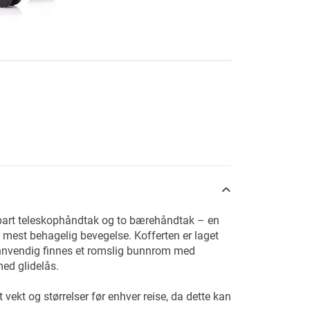
erbart teleskophåndtak og to bærehåndtak – en
 mest behagelig bevegelse. Kofferten er laget
. Innvendig finnes et romslig bunnrom med
ed glidelås.
 vekt og størrelser før enhver reise, da dette kan