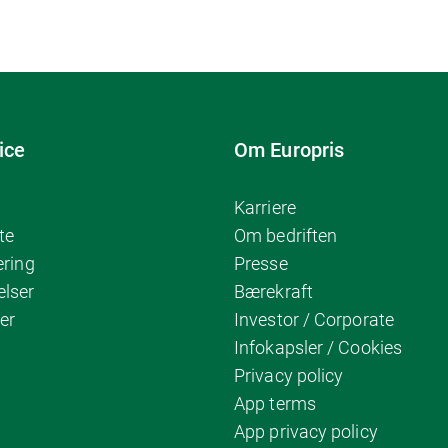
ice
Om Europris
Karriere
te
Om bedriften
ering
Presse
elser
Bærekraft
er
Investor / Corporate
Infokapsler / Cookies
Privacy policy
App terms
App privacy policy