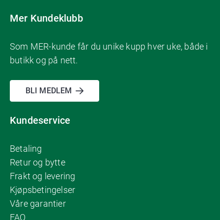
Mer Kundeklubb
Som MER-kunde får du unike kupp hver uke, både i
butikk og på nett.
BLI MEDLEM
Kundeservice
Betaling
Retur og bytte
Frakt og levering
Kjøpsbetingelser
Våre garantier
FAQ