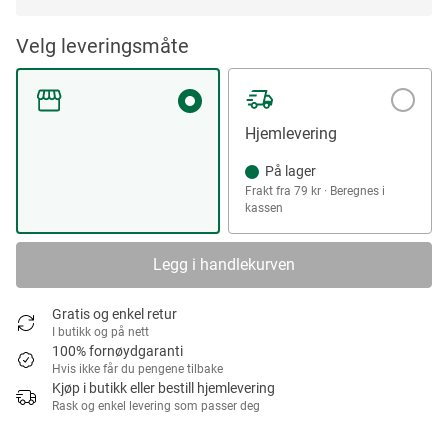
Velg leveringsmåte
Hjemlevering
På lager
Frakt fra 79 kr · Beregnes i
kassen
Legg i handlekurven
Gratis og enkel retur
I butikk og på nett
100% fornøydgaranti
Hvis ikke får du pengene tilbake
Kjøp i butikk eller bestill hjemlevering
Rask og enkel levering som passer deg