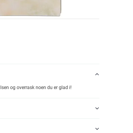
lsen og overrask noen du er glad i!