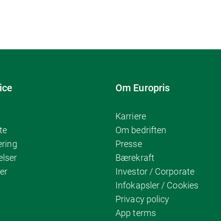
ice
Om Europris
Karriere
te
Om bedriften
ering
Presse
elser
Bærekraft
er
Investor / Corporate
Infokapsler / Cookies
Privacy policy
App terms