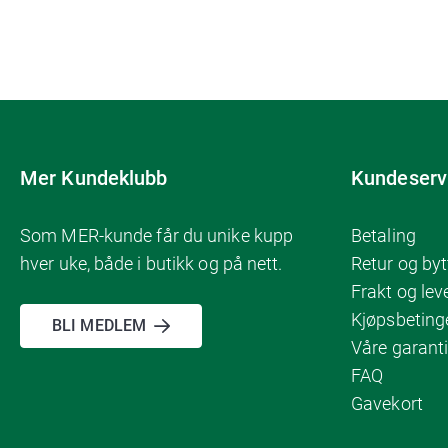
Mer Kundeklubb
Kundeserv
Som MER-kunde får du unike kupp
Betaling
hver uke, både i butikk og på nett.
Retur og byt
Frakt og lev
Kjøpsbeting
BLI MEDLEM
Våre garanti
FAQ
Gavekort