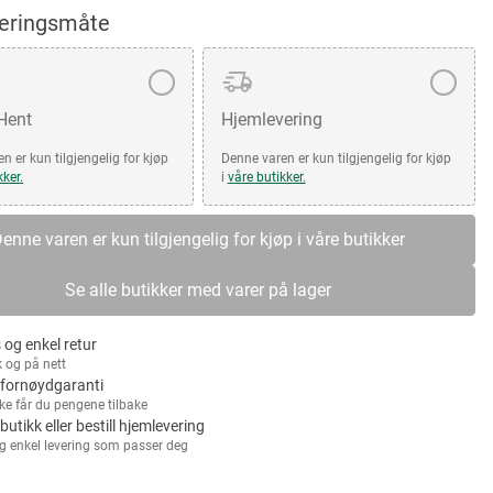
veringsmåte
 Hent
Hjemlevering
n er kun tilgjengelig for kjøp
Denne varen er kun tilgjengelig for kjøp
kker.
i
våre butikker.
enne varen er kun tilgjengelig for kjøp i våre butikker
Se alle butikker med varer på lager
 og enkel retur
k og på nett
fornøydgaranti
kke får du pengene tilbake
 butikk eller bestill hjemlevering
g enkel levering som passer deg