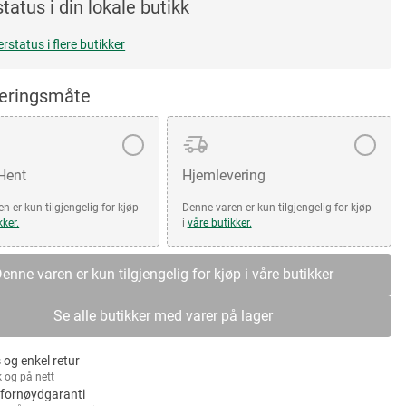
tatus i din lokale butikk
erstatus i flere butikker
veringsmåte
 Hent
Hjemlevering
n er kun tilgjengelig for kjøp
Denne varen er kun tilgjengelig for kjøp
kker.
i
våre butikker.
enne varen er kun tilgjengelig for kjøp i våre butikker
Se alle butikker med varer på lager
 og enkel retur
k og på nett
fornøydgaranti