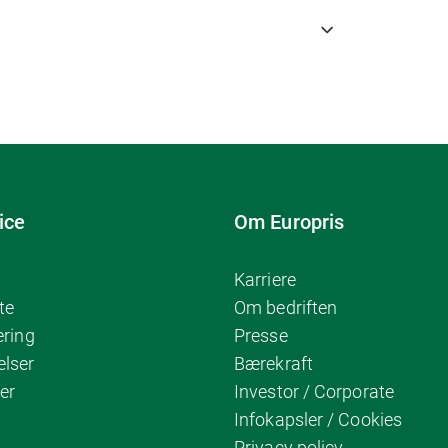
ice
Om Europris
Karriere
te
Om bedriften
ering
Presse
elser
Bærekraft
er
Investor / Corporate
Infokapsler / Cookies
Privacy policy