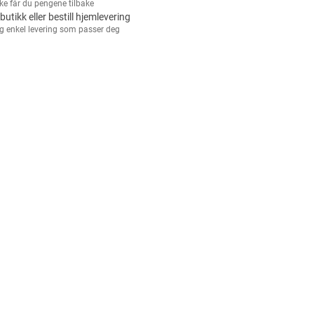
kke får du pengene tilbake
 butikk eller bestill hjemlevering
g enkel levering som passer deg