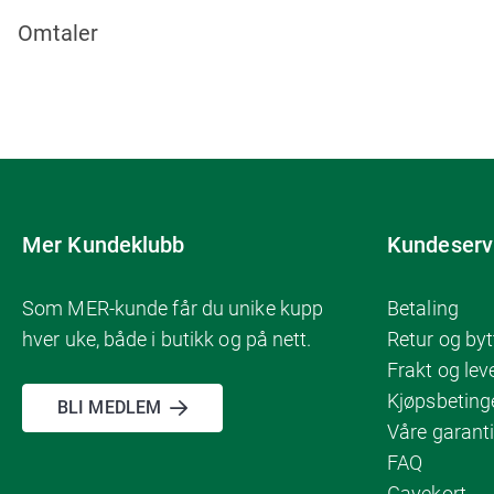
Omtaler
Mer Kundeklubb
Kundeserv
Som MER-kunde får du unike kupp
Betaling
hver uke, både i butikk og på nett.
Retur og byt
Frakt og lev
Kjøpsbeting
BLI MEDLEM
Våre garanti
FAQ
Gavekort