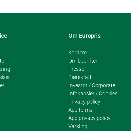
ice
Om Europris
Karriere
te
Om bedriften
ering
Presse
elser
Bærekraft
er
Investor / Corporate
Infokapsler / Cookies
Privacy policy
App terms
App privacy policy
Varsling