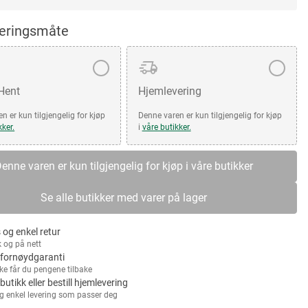
veringsmåte
 Hent
Hjemlevering
n er kun tilgjengelig for kjøp
Denne varen er kun tilgjengelig for kjøp
kker.
i
våre butikker.
enne varen er kun tilgjengelig for kjøp i våre butikker
Se alle butikker med varer på lager
 og enkel retur
k og på nett
fornøydgaranti
kke får du pengene tilbake
 butikk eller bestill hjemlevering
g enkel levering som passer deg