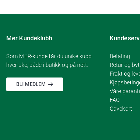
Mer Kundeklubb
Kundeserv
Som MER-kunde får du unike kupp
Betaling
hver uke, både i butikk og på nett.
Retur og byt
Frakt og lev
Kjøpsbeting
BLI MEDLEM
Våre garanti
FAQ
Gavekort