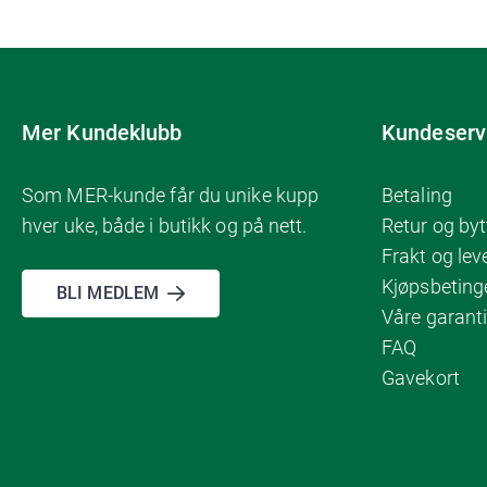
Mer Kundeklubb
Kundeserv
Som MER-kunde får du unike kupp
Betaling
hver uke, både i butikk og på nett.
Retur og byt
Frakt og lev
Kjøpsbeting
BLI MEDLEM
Våre garanti
FAQ
Gavekort