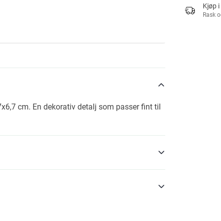
Kjøp i
Rask o
x6,7 cm. En dekorativ detalj som passer fint til