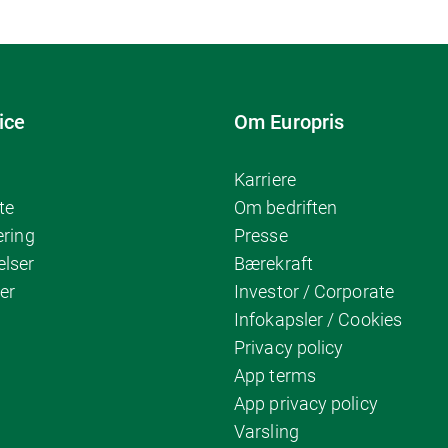
ice
Om Europris
Karriere
te
Om bedriften
ering
Presse
elser
Bærekraft
er
Investor / Corporate
Infokapsler / Cookies
Privacy policy
App terms
App privacy policy
Varsling