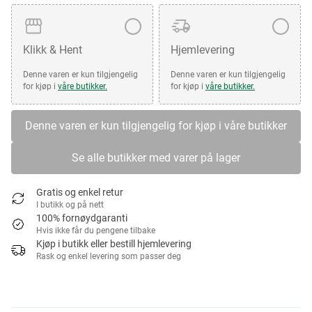
Klikk & Hent
Hjemlevering
Denne varen er kun tilgjengelig
Denne varen er kun tilgjengelig
for kjøp i
våre butikker.
for kjøp i
våre butikker.
Denne varen er kun tilgjengelig for kjøp i våre butikker
Se alle butikker med varer på lager
Gratis og enkel retur
I butikk og på nett
100% fornøydgaranti
Hvis ikke får du pengene tilbake
Kjøp i butikk eller bestill hjemlevering
Rask og enkel levering som passer deg