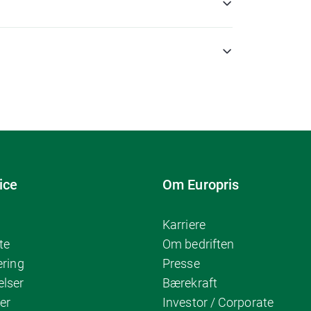
ice
Om Europris
Karriere
te
Om bedriften
ering
Presse
elser
Bærekraft
er
Investor / Corporate