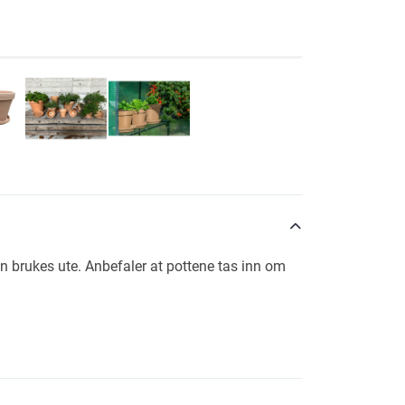
kan brukes ute. Anbefaler at pottene tas inn om