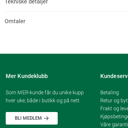
Tekniske detaljer
Omtaler
Mer Kundeklubb
Kundeserv
Som MER-kunde får du unike kupp
Betaling
hver uke, både i butikk og på nett.
Retur og byt
Frakt og lev
Kjøpsbeting
BLI MEDLEM
Våre garanti