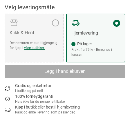
Velg leveringsmåte
Klikk & Hent
Hjemlevering
Denne varen er kun tilgjengelig
På lager
for kjøp i
våre butikker.
Frakt fra 79 kr · Beregnes i
kassen
Legg i handlekurven
Gratis og enkel retur
I butikk og på nett
100% fornøydgaranti
Hvis ikke får du pengene tilbake
Kjøp i butikk eller bestill hjemlevering
Rask og enkel levering som passer deg