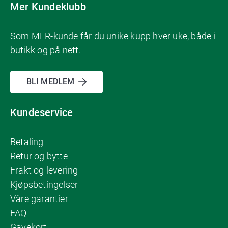
Mer Kundeklubb
Som MER-kunde får du unike kupp hver uke, både i
butikk og på nett.
BLI MEDLEM
Kundeservice
Betaling
Retur og bytte
Frakt og levering
Kjøpsbetingelser
Våre garantier
FAQ
Gavekort